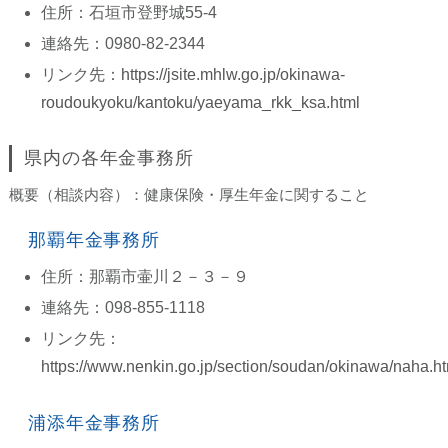
住所：石垣市登野城55-4
連絡先：0980-82-2344
リンク先：
https://jsite.mhlw.go.jp/okinawa-
roudoukyoku/kantoku/yaeyama_rkk_ksa.html
県内の各年金事務所
概要（相談内容）：健康保険・厚生年金に関すること
那覇年金事務所
住所：那覇市壷川２－３－９
連絡先：098-855-1118
リンク先：
https://www.nenkin.go.jp/section/soudan/okinawa/naha.h
浦添年金事務所