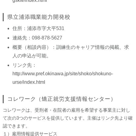
gskw/index.html
県立浦添職業能力開発校
住所：浦添市字大平531
連絡先：098-878-5627
概要（相談内容）：訓練生のキャリア情報の掲載、求
人の申込が可能。
リンク先：
http://www.pref.okinawa.jp/site/shoko/shokuno-
urse/index.html
コレワーク（矯正就労支援情報センター）
コレワークは、受刑者・在院者の雇用を希望する事業主に対し
て次の3つのサービスを提供しています。主催はリンク先より確
認できます。
１）雇用情報提供サービス