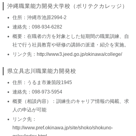
沖縄職業能力開発大学校（ポリテクカレッジ）
住所：沖縄市池原2994-2
連絡先：098-934-6282
概要：在職者の方を対象とした短期間の職業訓練、自
社で行う社員教育や研修の講師の派遣・紹介を実施。
リンク先：
http://www3.jeed.go.jp/okinawa/college/
県立具志川職業能力開発校
住所：うるま市兼箇段1945
連絡先：098-973-5954
概要（相談内容）：訓練生のキャリア情報の掲載、求
人の申込が可能
リンク先：
http://www.pref.okinawa.jp/site/shoko/shokuno-