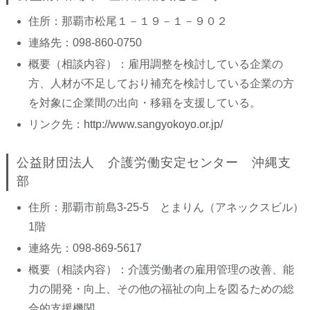
住所：那覇市松尾１－１９－１－９０２
連絡先：098-860-0750
概要（相談内容）：雇用調整を検討している企業の
方、人材が不足しており補充を検討している企業の方
を対象に企業間の出向・移籍を支援している。
リンク先：
http://www.sangyokoyo.or.jp/
公益財団法人 介護労働安定センター 沖縄支
部
住所：那覇市前島3-25-5 とまりん（アネックスビル）
1階
連絡先：098-869-5617
概要（相談内容）：介護労働者の雇用管理の改善、能
力の開発・向上、その他の福祉の向上を図るための総
合的支援機関