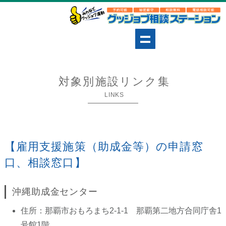
対象別施設リンク集
LINKS
【雇用支援施策（助成金等）の申請窓
口、相談窓口】
沖縄助成金センター
住所：那覇市おもろまち2-1-1 那覇第二地方合同庁舎1
号館1階