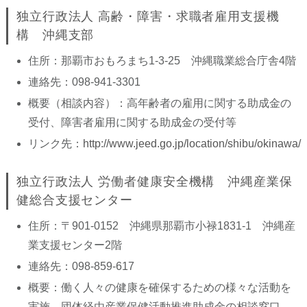
独立行政法人 高齢・障害・求職者雇用支援機
構 沖縄支部
住所：那覇市おもろまち1-3-25 沖縄職業総合庁舎4階
連絡先：098-941-3301
概要（相談内容）：高年齢者の雇用に関する助成金の
受付、障害者雇用に関する助成金の受付等
リンク先：
http://www.jeed.go.jp/location/shibu/okinawa/
独立行政法人 労働者健康安全機構 沖縄産業保
健総合支援センター
住所：〒901-0152 沖縄県那覇市小禄1831-1 沖縄産
業支援センター2階
連絡先：098-859-617
概要：働く人々の健康を確保するための様々な活動を
実施。団体経由産業保健活動推進助成金の相談窓口