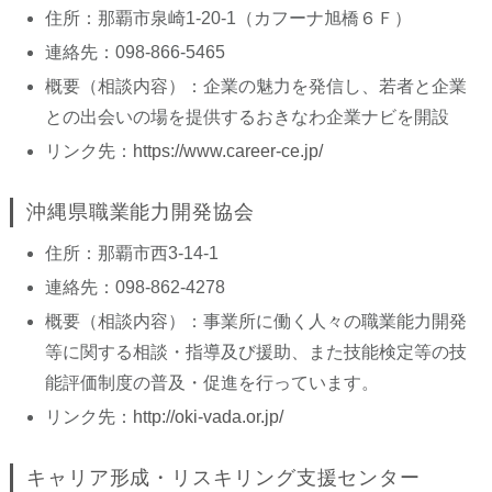
住所：那覇市泉崎1-20-1（カフーナ旭橋６Ｆ）
連絡先：098-866-5465
概要（相談内容）：企業の魅力を発信し、若者と企業
との出会いの場を提供するおきなわ企業ナビを開設
リンク先：
https://www.career-ce.jp/
沖縄県職業能力開発協会
住所：那覇市西3-14-1
連絡先：098-862-4278
概要（相談内容）：事業所に働く人々の職業能力開発
等に関する相談・指導及び援助、また技能検定等の技
能評価制度の普及・促進を行っています。
リンク先：
http://oki-vada.or.jp/
キャリア形成・リスキリング支援センター