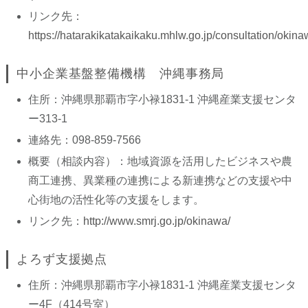
リンク先：
https://hatarakikatakaikaku.mhlw.go.jp/consultation/okina
中小企業基盤整備機構 沖縄事務局
住所：沖縄県那覇市字小禄1831-1 沖縄産業支援センタ
ー313-1
連絡先：098-859-7566
概要（相談内容）：地域資源を活用したビジネスや農
商工連携、異業種の連携による新連携などの支援や中
心街地の活性化等の支援をします。
リンク先：
http://www.smrj.go.jp/okinawa/
よろず支援拠点
住所：沖縄県那覇市字小禄1831-1 沖縄産業支援センタ
ー4F（414号室）