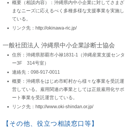
概要（相談内容）：沖縄県内中小企業に対してさまざ
まなニーズに応えるべく多種多様な支援事業を実施し
ている。
リンク先：
http://okinawa-ric.jp/
一般社団法人 沖縄県中小企業診断士協会
住所：沖縄県那覇市小禄1831-1（沖縄産業支援センタ
ー3F 314号室）
連絡先：098-917-0011
概要：沖縄県をはじめ市町村から様々な事業を受託運
営している。雇用関連の事業としては正規雇用化サポ
ート事業を受託運営している。
リンク先：
http://www.oki-shindan.or.jp/
【その他、役立つ相談窓口等】