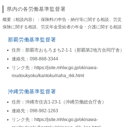
県内の各労働基準監督署
概要（相談内容）：保険料の申告・納付等に関する相談、労災
保険に関する相談、労災年金受給者の年金・介護に関する相談
那覇労働基準監督署
住所：那覇市おもろまち2-1-1（那覇第2地方合同庁舎）
連絡先：098-868-3344
リンク先：
https://jsite.mhlw.go.jp/okinawa-
roudoukyoku/kantoku/naha_rkk.html
沖縄労働基準監督署
住所：沖縄市住吉1-23-1（沖縄労働総合庁舎）
連絡先：098-982-1263
リンク先：
https://jsite.mhlw.go.jp/okinawa-