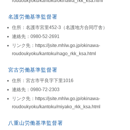
roudoukyoku/kantoku/okinawa_rkk_ksa.html
名護労働基準監督署
住所：名護市宮里452-3（名護地方合同庁舎）
連絡先：0980-52-2691
リンク先：
https://jsite.mhlw.go.jp/okinawa-
roudoukyoku/kantoku/nago_rkk_ksa.html
宮古労働基準監督署
住所：宮古市平良字下里1016
連絡先：0980-72-2303
リンク先：
https://jsite.mhlw.go.jp/okinawa-
roudoukyoku/kantoku/miyako_rkk_ksa.html
八重山労働基準監督署