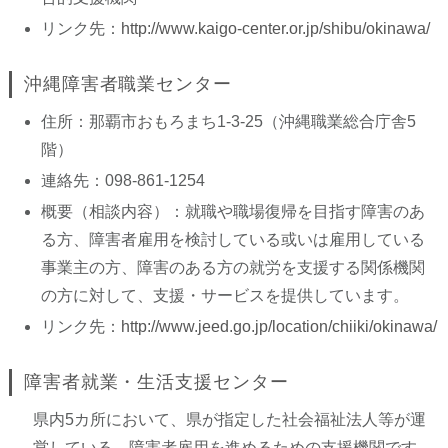
リンク先：
http://www.kaigo-center.or.jp/shibu/okinawa/
沖縄障害者職業センター
住所：那覇市おもろまち1-3-25（沖縄職業総合庁舎5
階）
連絡先：098-861-1254
概要（相談内容）：就職や職場復帰を目指す障害のあ
る方、障害者雇用を検討している或いは雇用している
事業主の方、障害のある方の就労を支援する関係機関
の方に対して、支援・サービスを提供しています。
リンク先：
http://www.jeed.go.jp/location/chiiki/okinawa/
障害者就業・生活支援センター
県内5カ所において、県が指定した社会福祉法人等が運
営している、障害者雇用を進めるための支援機関です。