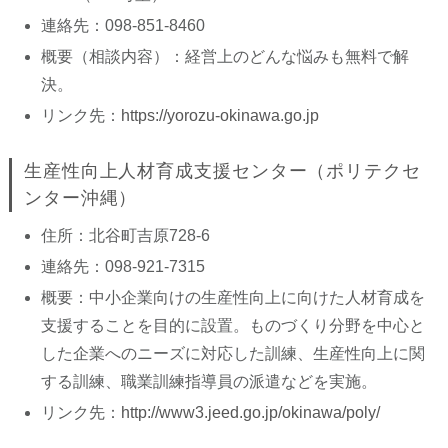
連絡先：098-851-8460
概要（相談内容）：経営上のどんな悩みも無料で解
決。
リンク先：
https://yorozu-okinawa.go.jp
生産性向上人材育成支援センター（ポリテクセ
ンター沖縄）
住所：北谷町吉原728-6
連絡先：098-921-7315
概要：中小企業向けの生産性向上に向けた人材育成を
支援することを目的に設置。ものづくり分野を中心と
した企業へのニーズに対応した訓練、生産性向上に関
する訓練、職業訓練指導員の派遣などを実施。
リンク先：
http://www3.jeed.go.jp/okinawa/poly/