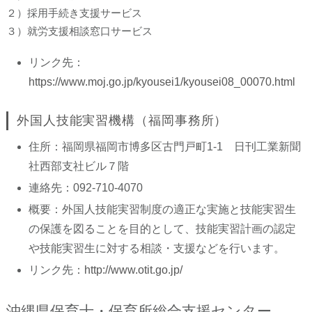
２）採用手続き支援サービス
３）就労支援相談窓口サービス
リンク先：
https://www.moj.go.jp/kyousei1/kyousei08_00070.html
外国人技能実習機構（福岡事務所）
住所：福岡県福岡市博多区古門戸町1-1 日刊工業新聞
社西部支社ビル７階
連絡先：092-710-4070
概要：外国人技能実習制度の適正な実施と技能実習生
の保護を図ることを目的として、技能実習計画の認定
や技能実習生に対する相談・支援などを行います。
リンク先：
http://www.otit.go.jp/
沖縄県保育士・保育所総合支援センター