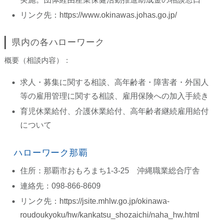
リンク先：
https://www.okinawas.johas.go.jp/
県内の各ハローワーク
概要（相談内容）：
求人・募集に関する相談、高年齢者・障害者・外国人
等の雇用管理に関する相談、雇用保険への加入手続き
育児休業給付、介護休業給付、高年齢者継続雇用給付
について
ハローワーク那覇
住所：那覇市おもろまち1-3-25 沖縄職業総合庁舎
連絡先：098-866-8609
リンク先：
https://jsite.mhlw.go.jp/okinawa-
roudoukyoku/hw/kankatsu_shozaichi/naha_hw.html