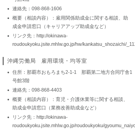
連絡先：098-868-1606
概要（相談内容）：雇用関係助成金に関する相談、助
成金申請窓口（キャリアアップ助成金など）
リンク先：
http://okinawa-
roudoukyoku.jsite.mhlw.go.jp/hw/kankatsu_shozaichi/_1
沖縄労働局 雇用環境・均等室
住所：那覇市おもろまち2-1-1 那覇第二地方合同庁舎1
号館3階
連絡先：098-868-4403
概要（相談内容）：育児・介護休業等に関する相談、
助成金申請窓口（業務改善助成金など）
リンク先：
http://okinawa-
roudoukyoku.jsite.mhlw.go.jp/roudoukyoku/gyoumu_naiyo