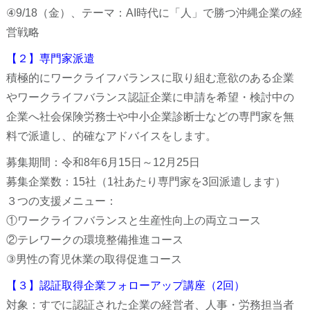
④9/18（金）、テーマ：AI時代に「人」で勝つ沖縄企業の経
営戦略
【２】専門家派遣
積極的にワークライフバランスに取り組む意欲のある企業
やワークライフバランス認証企業に申請を希望・検討中の
企業へ社会保険労務士や中小企業診断士などの専門家を無
料で派遣し、的確なアドバイスをします。
募集期間：令和8年6月15日～12月25日
募集企業数：15社（1社あたり専門家を3回派遣します）
３つの支援メニュー：
①ワークライフバランスと生産性向上の両立コース
②テレワークの環境整備推進コース
③男性の育児休業の取得促進コース
【３】認証取得企業フォローアップ講座（2回）
対象：すでに認証された企業の経営者、人事・労務担当者