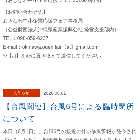
【おきなわ中小企業応援フェア2026の案内】
【お問い合わせ先】
おきなわ中小企業応援フェア事務局
（公益財団法人沖縄県産業振興公社 経営支援部内）
TEL：098-859-6237
E-mail：okinawa.ouen.fair【at】gmail.com
※【at】を@に置き換えて送信してください
お知らせ
2026.06.01
【台風関連】台風6号による臨時閉所
について
本日（6月1日）、台風6号の接近に伴い暴風警報が発令され