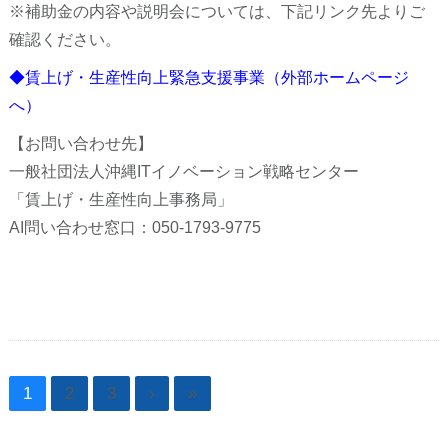
※補助金の内容や説明会については、下記リンク先よりご
確認ください。
◆賃上げ・生産性向上緊急支援事業（外部ホームページ
へ）
【お問い合わせ先】
一般社団法人沖縄ITイノベーション戦略センター
「賃上げ・生産性向上事務局」
AI問い合わせ窓口：050-1793-9775
1
2
3
›
»