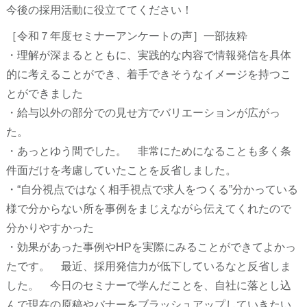
今後の採用活動に役立ててください！
［令和７年度セミナーアンケートの声］一部抜粋
・理解が深まるとともに、実践的な内容で情報発信を具体
的に考えることができ、着手できそうなイメージを持つこ
とができました
・給与以外の部分での見せ方でバリエーションが広がっ
た。
・あっとゆう間でした。 非常にためになることも多く条
件面だけを考慮していたことを反省しました。
・“自分視点ではなく相手視点で求人をつくる”分かっている
様で分からない所を事例をまじえながら伝えてくれたので
分かりやすかった
・効果があった事例やHPを実際にみることができてよかっ
たです。 最近、採用発信力が低下しているなと反省しま
した。 今日のセミナーで学んだことを、自社に落とし込
んで現在の原稿やバナーをブラッシュアップしていきたい