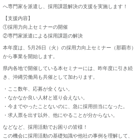
へ専門家を派遣し、採用課題解決の支援を実施します！
【支援内容】
①採用力向上セミナーの開催
②専門家派遣による採用課題の解決
本年度は、5月26日（火）の採用力向上セミナー（那覇市）
から事業を開始します。
県内各地で開催している本セミナーには、昨年度に引き続
き、沖縄労働局も共催として加わります。
・ここ数年、応募が全くない。
・なかなか良い人材と巡り会えない。
・今までやったことないのに、急に採用担当になった。
・求人票を出す以外、他にやることが分からない。
などなど、採用活動でお困りの皆様！
この機会に採用活動の基礎知識や他社の事例を理解して、