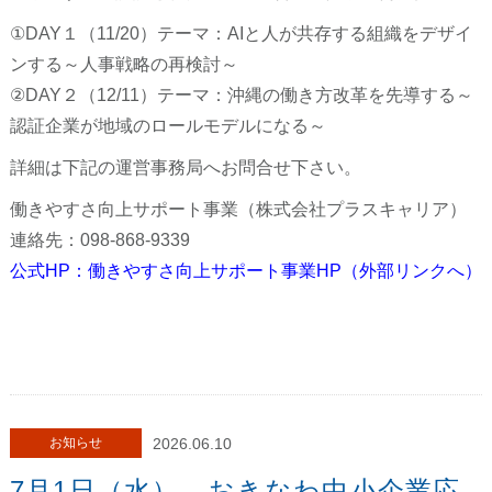
①DAY１（11/20）テーマ：AIと人が共存する組織をデザイ
ンする～人事戦略の再検討～
②DAY２（12/11）テーマ：沖縄の働き方改革を先導する～
認証企業が地域のロールモデルになる～
詳細は下記の運営事務局へお問合せ下さい。
働きやすさ向上サポート事業（株式会社プラスキャリア）
連絡先：098-868-9339
公式HP：働きやすさ向上サポート事業HP（外部リンクへ）
お知らせ
2026.06.10
7月1日（水）、おきなわ中小企業応