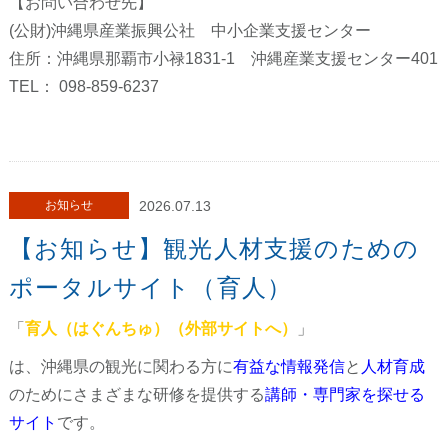
【お問い合わせ先】
(公財)沖縄県産業振興公社 中小企業支援センター
住所：沖縄県那覇市小禄1831-1 沖縄産業支援センター401
TEL： 098-859-6237
お知らせ
2026.07.13
【お知らせ】観光人材支援のための
ポータルサイト（育人）
「
育人（はぐんちゅ）（外部サイトへ）
」
は、沖縄県の観光に関わる方に
有益な情報発信
と
人材育成
のためにさまざまな研修を提供する
講師・専門家を探せる
サイト
です。