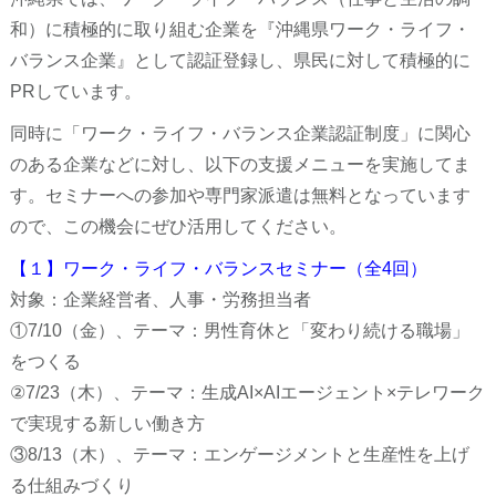
和）に積極的に取り組む企業を『沖縄県ワーク・ライフ・
バランス企業』として認証登録し、県民に対して積極的に
PRしています。
同時に「ワーク・ライフ・バランス企業認証制度」に関心
のある企業などに対し、以下の支援メニューを実施してま
す。セミナーへの参加や専門家派遣は無料となっています
ので、この機会にぜひ活用してください。
【１】ワーク・ライフ・バランスセミナー（全4回）
対象：企業経営者、人事・労務担当者
①7/10（金）、テーマ：男性育休と「変わり続ける職場」
をつくる
②7/23（木）、テーマ：生成AI×AIエージェント×テレワーク
で実現する新しい働き方
③8/13（木）、テーマ：エンゲージメントと生産性を上げ
る仕組みづくり