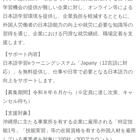
学習機会の提供が難しい企業に対し、オンライン等による
日本語学習環境を提供し、企業負担を軽減するとともに、
外国人労働者の日本語能力の向上や就労に必要な知識等の
習得を通じ、企業における円滑な就労継続、職場定着を支
援します。
【サポート内容】
日本語学習eラーニングシステム「Japany（12言語に対
応）」を無料提供し、仕事や日常で必要となる日本語力の
向上をサポートします。
【募集期間】令和８年６月から（※定員に達し次第、キャ
ンセル待ち）
【支援対象】
沖縄県に主たる事業所を有する企業に雇用される「特定技
能1号」「技能実習」等の在留資格を有する外国人材を雇用
している事業者を対象に100社（300アカウント）