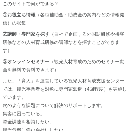
このサイトで何ができる？
①お役立ち情報
（各種補助金・助成金の案内などの情報発
信）の収集
②講師・専門家を探す
（自社で企画する外国語研修や接客
研修などの人材育成研修の講師などを探すことができま
す）
③オンラインセミナー
（観光人材育成のためのセミナー動
画を無料で資料できます）
また、「育人」を運営している観光人材育成支援センター
では、観光事業者を対象に専門家派遣（4回程度）も実施し
ています。
次のような課題について解決のサポートします。
集客に困っている。
資金調達を相談したい。
観光危機に強い会社にしたい。