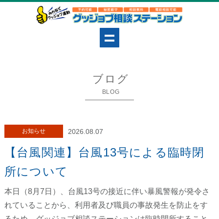
ブログ
BLOG
お知らせ
2026.08.07
【台風関連】台風13号による臨時閉
所について
本日（8月7日）、台風13号の接近に伴い暴風警報が発令さ
れていることから、利用者及び職員の事故発生を防止をす
るため、グッジョブ相談ステーションは臨時閉所すること