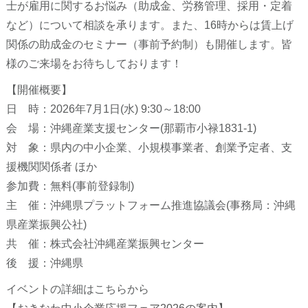
士が雇用に関するお悩み（助成金、労務管理、採用・定着
など）について相談を承ります。また、16時からは賃上げ
関係の助成金のセミナー（事前予約制）も開催します。皆
様のご来場をお待ちしております！
【開催概要】
日 時：2026年7月1日(水) 9:30～18:00
会 場：沖縄産業支援センター(那覇市小禄1831-1)
対 象：県内の中小企業、小規模事業者、創業予定者、支
援機関関係者 ほか
参加費：無料(事前登録制)
主 催：沖縄県プラットフォーム推進協議会(事務局：沖縄
県産業振興公社)
共 催：株式会社沖縄産業振興センター
後 援：沖縄県
イベントの詳細はこちらから