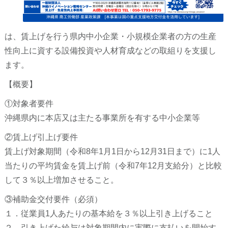
は、賃上げを行う県内中小企業・小規模企業者の方の生産
性向上に資する設備投資や人材育成などの取組りを支援し
ます。
【概要】
①対象者要件
沖縄県内に本店又は主たる事業所を有する中小企業等
②賃上げ引上げ要件
賃上げ対象期間（令和8年1月1日から12月31日まで）に1人
当たりの平均賃金を賃上げ前（令和7年12月支給分）と比較
して３％以上増加させること。
③補助金交付要件（必須）
１．従業員1人あたりの基本給を３％以上引き上げること
２．引き上げた給与は対象期間内に実際に支払いを開始す