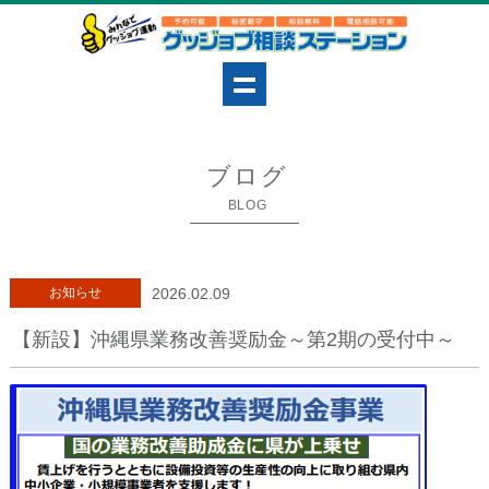
ブログ
BLOG
お知らせ
2026.02.09
【新設】沖縄県業務改善奨励金～第2期の受付中～