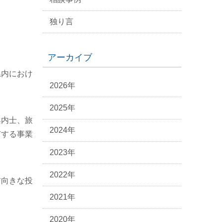
独り言
アーカイブ
県内におけ
2026年
2025年
案内士、旅
2024年
有する事業
2023年
2022年
前向きな投
2021年
2020年