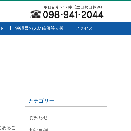
ト
沖縄県の人材確保等支援
アクセス
カテゴリー
お知らせ
にあるこ
相談事例