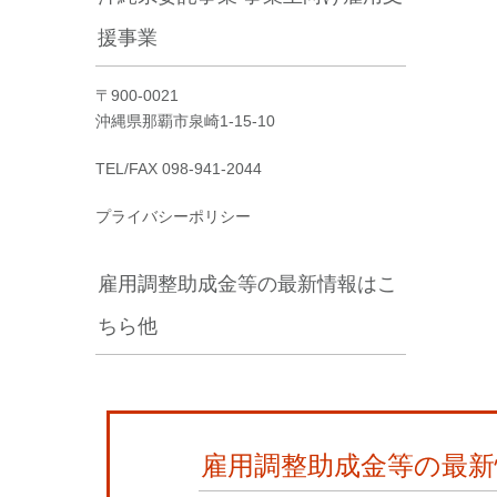
援事業
〒900-0021
沖縄県那覇市泉崎1-15-10
TEL/FAX 098-941-2044
プライバシーポリシー
雇用調整助成金等の最新情報はこ
ちら他
雇用調整助成金等の最新