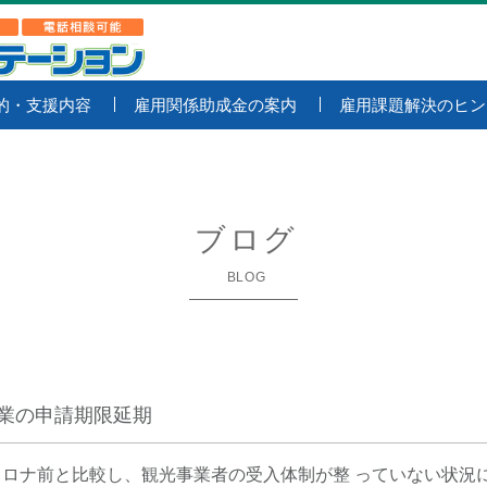
的・支援内容
雇用関係助成金の案内
雇用課題解決のヒン
ブログ
BLOG
業の申請期限延期
ロナ前と比較し、観光事業者の受入体制が整 っていない状況