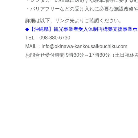
・レンタカーの増車に対応する駐車場等に要する
・バリアフリーなどの受け入れに必要な施設改修や
詳細は以下、リンク先よりご確認ください。
◆【沖縄県】観光事業者受入体制再構築支援事業ホ
TEL：098-880-6730
MAIL：info@okinawa-kankousaikouchiku.com
お問合せ受付時間 9時30分～17時30分（土日祝休