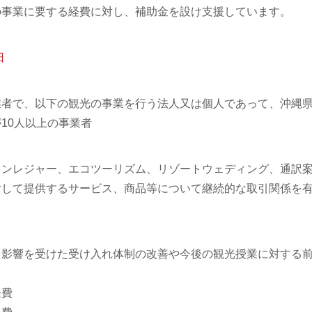
の事業に要する経費に対し、補助金を設け支援しています。
日
業者で、以下の観光の事業を行う法人又は個人であって、沖縄
10人以上の事業者
リンレジャー、エコツーリズム、リゾートウェディング、通訳
対して提供するサービス、商品等について継続的な取引関係を
、影響を受けた受け入れ体制の改善や今後の観光授業に対する
経費