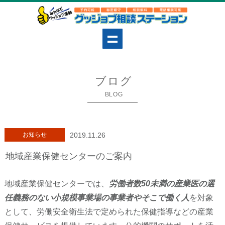
ブログ
BLOG
お知らせ
2019.11.26
地域産業保健センターのご案内
地域産業保健センターでは、
労働者数50未満の産業医の選
任義務のない小規模事業場の事業者やそこで働く人
を対象
として、労働安全衛生法で定められた保健指導などの産業