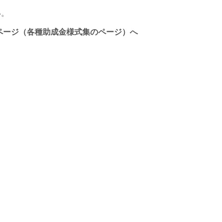
い。
ページ（各種助成金様式集のページ）
へ