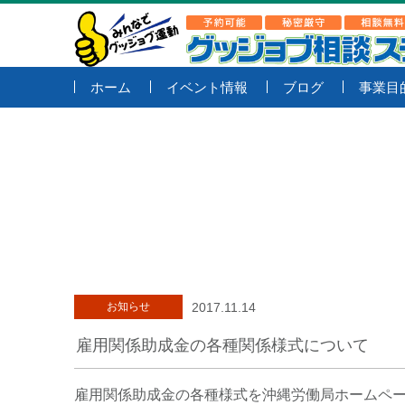
ホーム
イベント情報
ブログ
事業目
お知らせ
2017.11.14
雇用関係助成金の各種関係様式について
雇用関係助成金の各種様式を沖縄労働局ホームペ