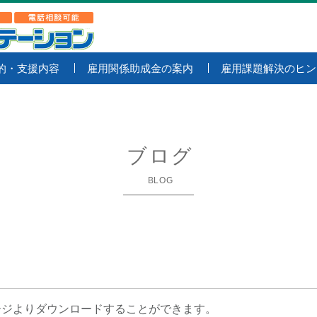
的・支援内容
雇用関係助成金の案内
雇用課題解決のヒン
ブログ
BLOG
ージよりダウンロードすることができます。