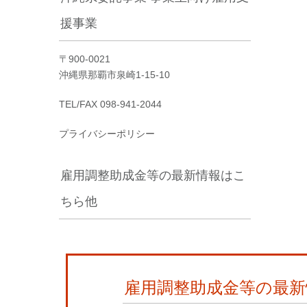
援事業
〒900-0021
沖縄県那覇市泉崎1-15-10
TEL/FAX 098-941-2044
プライバシーポリシー
雇用調整助成金等の最新情報はこ
ちら他
雇用調整助成金等の最新