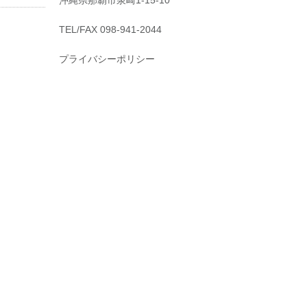
沖縄県那覇市泉崎1-15-10
TEL/FAX 098-941-2044
プライバシーポリシー