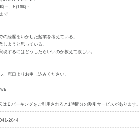
5時～、5)16時～
まで
での経歴をいかした起業を考えている。
業しようと思っている。
実現するにはどうしたらいいのか教えて欲しい。
ル、窓口よりお申し込みください。
awa
又はＥパーキングをご利用されると1時間分の割引サービスがあります
41-2044