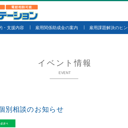
的・支援内容
雇用関係助成金の案内
雇用課題解決のヒン
イベント情報
EVENT
起業個別相談のお知らせ