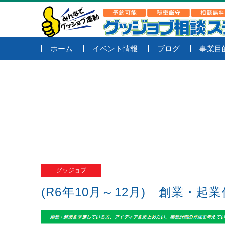
ホーム
イベント情報
ブログ
事業目
グッジョブ
(R6年10月～12月) 創業・