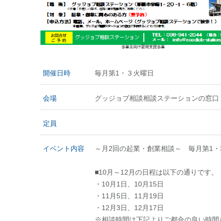
開催日時
毎月第1・３火曜日
会場
グッジョブ相談相談ステーションの窓口
定員
イベント内容
～月2回の起業・創業相談～ 毎月第1・
■10月～12月の日程は以下の通りです。
・10月1日、10月15日
・11月5日、11月19日
・12月3日、12月17日
※相談時間は下記よりご都合の良い時間