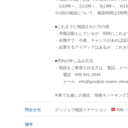
1)10時～、2)11時～、3)13時～、4)1
※1回の相談について、相談時間は1時間
■これまでに相談された方の例
・求職活動もしているが、同時にこれま
・在職中で、今後、チャンスがあれば起
・起業するアイディアはあるが、これを
■予約の申し込み方法
・相談をご希望される方は、電話、メー
電話 098-941-2044
メール info@goodjob-station.okin
※車でお越しの場合、旭橋Ａパーキング
問合せ先
グッジョブ相談ステーション
098－9
備考