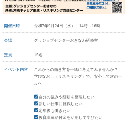
開催日時
令和7年9月24日（水）、14時～16時
会場
グッジョブセンターおきなわ研修室
定員
15名
イベント内容
これからの働き方を一緒に考えてみませんか？
学びなおし（リスキリング）で、安心して次の一
歩へ！
自分の強みや経験を整理したい
新しい仕事に挑戦したい
定年後も働きたい
教育訓練給付金を活用して学びたい