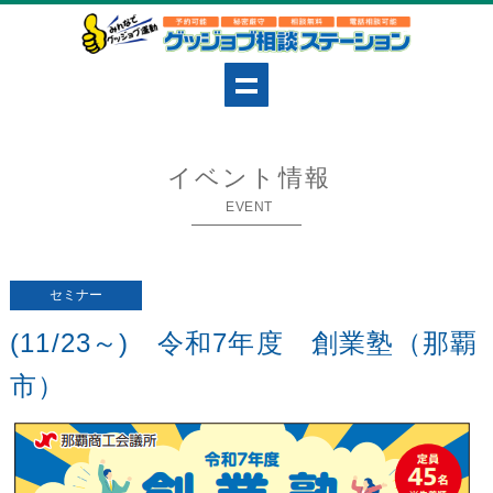
イベント情報
EVENT
セミナー
(11/23～) 令和7年度 創業塾（那覇
市）