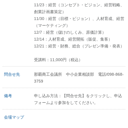
11/23：経営（コンセプト・ビジョン、経営戦略、
創業計画書策定）
11/30：経営（目標・ビジョン）、人材育成、経営
（マーケティング）
12/7：経営（儲けのしくみ、原価計算）
12/14：人材育成、経営開拓（販促、集客）
12/21：経営・財務、総合（プレゼン準備・発表）
受講料：11,000円（税込）
問合せ先
那覇商工会議所 中小企業相談部 電話/098-868-
3759
備考
申し込み方法：【問合せ先】をクリックし、申込
フォームより参加をしてください。
会場マップ