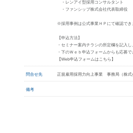
・レンアイ型採用コンサルタント
・ファンシップ株式会社代表取締役
※採用事例は公式事業ＨＰにて確認でき
【申込方法】
・セミナー案内チラシの所定欄を記入し
・下のＷｅｂ申込フォームからも応募で
【Web申込フォームはこちら】
問合せ先
正規雇用採用力向上事業 事務局（株式会社プ
備考