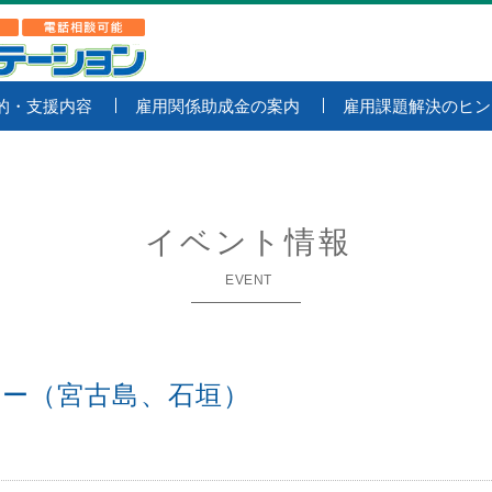
的・支援内容
雇用関係助成金の案内
雇用課題解決のヒン
イベント情報
EVENT
ミナー（宮古島、石垣）