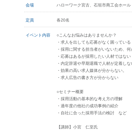
会場
ハローワーク宮古、石垣市商工会ホール
定員
各20名
イベント内容
○こんなお悩みはありませんか？
・求人を出しても応募がなく困っている
・採用に関する担当者がいないため、何
・応募はあるが採用したい人材ではない
・内定辞退や早期退職で人材が定着しな
・効果の高い求人媒体が分からない。
・求人広告の書き方が分からない
○セミナー概要
・採用活動の基本的な考え方の理解
・過年度の他社の成功事例の紹介
・自社に合った採用手法の検討 など
【講師】小宮 仁至氏