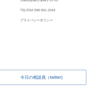
沖縄県那覇市泉崎1-15-10
TEL/FAX 098-941-2044
プライバシーポリシー
今日の相談員（twitter)