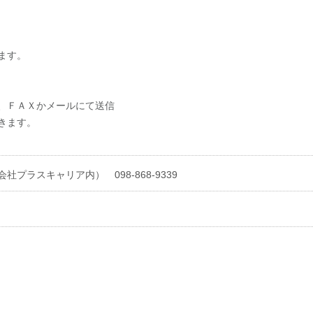
ます。
、ＦＡＸかメールにて送信
きます。
ラスキャリア内） 098-868-9339