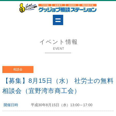
イベント情報
EVENT
相談会
【募集】8月15日（水） 社労士の無料
相談会（宜野湾市商工会）
開催日時
平成30年8月15日（水）13:00～17:00