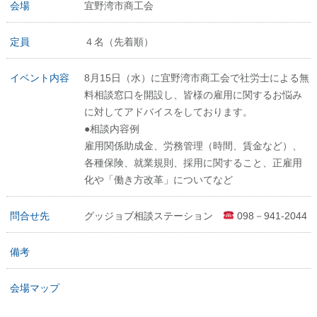
会場
宜野湾市商工会
定員
４名（先着順）
イベント内容
8月15日（水）に宜野湾市商工会で社労士による無
料相談窓口を開設し、皆様の雇用に関するお悩み
に対してアドバイスをしております。
●相談内容例
雇用関係助成金、労務管理（時間、賃金など）、
各種保険、就業規則、採用に関すること、正雇用
化や「働き方改革」についてなど
問合せ先
グッジョブ相談ステーション
098－941-2044
備考
会場マップ