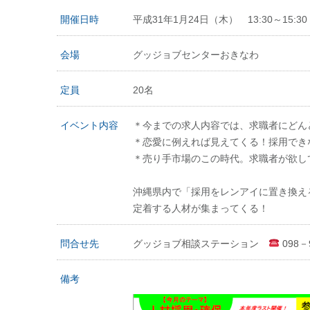
開催日時
平成31年1月24日（木） 13:30～15:30
会場
グッジョブセンターおきなわ
定員
20名
イベント内容
＊今までの求人内容では、求職者にどん
＊恋愛に例えれば見えてくる！採用でき
＊売り手市場のこの時代。求職者が欲し
沖縄県内で「採用をレンアイに置き換え
定着する人材が集まってくる！
問合せ先
グッジョブ相談ステーション
098－9
備考