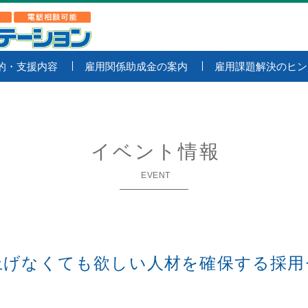
的・支援内容
雇用関係助成金の案内
雇用課題解決のヒン
イベント情報
EVENT
を上げなくても欲しい人材を確保する採用