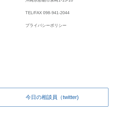
沖縄県那覇市泉崎1-15-10
TEL/FAX 098-941-2044
プライバシーポリシー
今日の相談員（twitter)