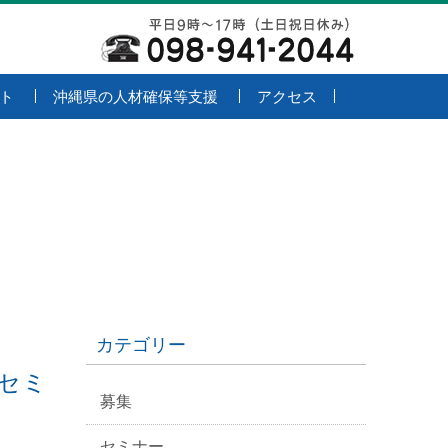
ト
沖縄県の人材確保等支援
アクセス
カテゴリー
セミ
募集
セミナー