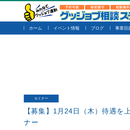
ホーム
イベント情報
ブログ
事業目
セミナー
【募集】1月24日（木）待遇
ナー